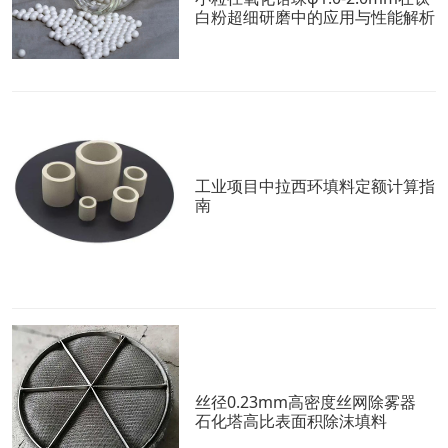
白粉超细研磨中的应用与性能解析
工业项目中拉西环填料定额计算指
南
丝径0.23mm高密度丝网除雾器
石化塔高比表面积除沫填料