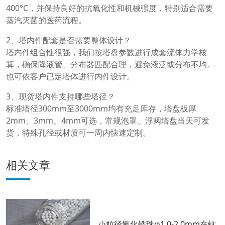
400°C，并保持良好的抗氧化性和机械强度，特别适合需要
蒸汽灭菌的医药流程。
2、塔内件配套是否需要整体设计？
塔内件组合性很强，我们按塔盘参数进行成套流体力学核
算，确保降液管、分布器匹配合理，避免液泛或分布不均。
也可依客户已定塔体进行内件设计。
3、现货塔内件支持哪些塔径？
标准塔径300mm至3000mm均有充足库存，塔盘板厚
2mm、3mm、4mm可选，常规泡罩、浮阀塔盘当天可发
货，特殊孔径或材质可一周内快速定制。
相关文章
小粒径氧化锆珠φ1.0-2.0mm在钛