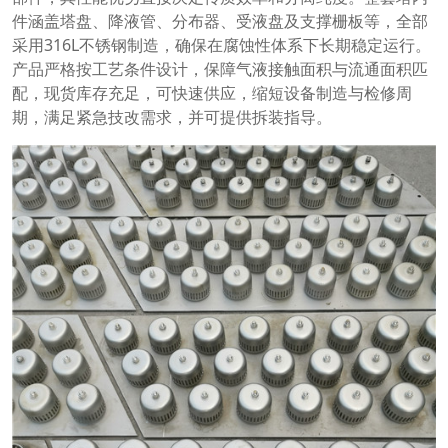
件涵盖塔盘、降液管、分布器、受液盘及支撑栅板等，全部
采用316L不锈钢制造，确保在腐蚀性体系下长期稳定运行。
产品严格按工艺条件设计，保障气液接触面积与流通面积匹
配，现货库存充足，可快速供应，缩短设备制造与检修周
期，满足紧急技改需求，并可提供拆装指导。