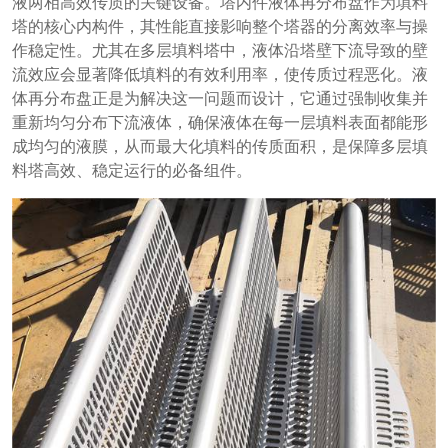
液两相高效传质的关键设备。塔内件液体再分布盘作为填料
塔的核心内构件，其性能直接影响整个塔器的分离效率与操
作稳定性。尤其在多层填料塔中，液体沿塔壁下流导致的壁
流效应会显著降低填料的有效利用率，使传质过程恶化。液
体再分布盘正是为解决这一问题而设计，它通过强制收集并
重新均匀分布下流液体，确保液体在每一层填料表面都能形
成均匀的液膜，从而最大化填料的传质面积，是保障多层填
料塔高效、稳定运行的必备组件。