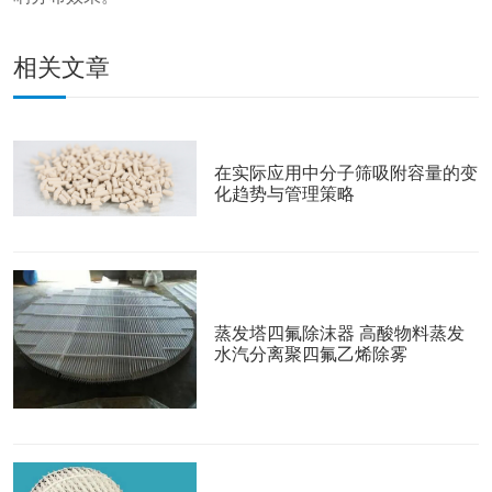
相关文章
在实际应用中分子筛吸附容量的变
化趋势与管理策略
蒸发塔四氟除沫器 高酸物料蒸发
水汽分离聚四氟乙烯除雾