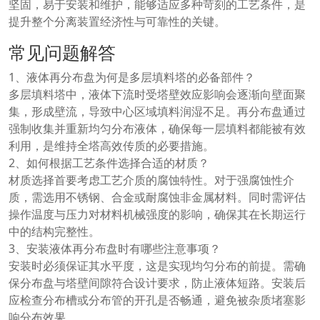
坚固，易于安装和维护，能够适应多种苛刻的工艺条件，是
提升整个分离装置经济性与可靠性的关键。
常见问题解答
1、液体再分布盘为何是多层填料塔的必备部件？
多层填料塔中，液体下流时受塔壁效应影响会逐渐向壁面聚
集，形成壁流，导致中心区域填料润湿不足。再分布盘通过
强制收集并重新均匀分布液体，确保每一层填料都能被有效
利用，是维持全塔高效传质的必要措施。
2、如何根据工艺条件选择合适的材质？
材质选择首要考虑工艺介质的腐蚀特性。对于强腐蚀性介
质，需选用不锈钢、合金或耐腐蚀非金属材料。同时需评估
操作温度与压力对材料机械强度的影响，确保其在长期运行
中的结构完整性。
3、安装液体再分布盘时有哪些注意事项？
安装时必须保证其水平度，这是实现均匀分布的前提。需确
保分布盘与塔壁间隙符合设计要求，防止液体短路。安装后
应检查分布槽或分布管的开孔是否畅通，避免被杂质堵塞影
响分布效果。