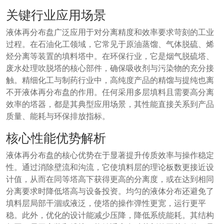
关键行业应用场景
液体再分布盘广泛应用于对分离精度和效率要求苛刻的工业
过程。在石油化工领域，它常见于原油蒸馏、气体脱硫、烯
烃分离等装置的填料塔中。在环保行业，它是烟气脱硫塔、
废水处理吹脱塔的核心部件，确保吸收剂与污染物的充分接
触。精细化工与制药行业中，高纯度产品的精馏与提纯也离
不开液体再分布盘的作用。任何采用多层填料且需要高分离
效率的塔器，都是其典型应用场景，其性能直接关系到产品
质量、能耗与环保排放指标。
核心性能优势解析
液体再分布盘的核心优势在于显著提升传质效率与操作稳定
性。通过消除壁流和沟流，它使填料层的理论板数更接近设
计值，从而在同等塔高下获得更高的分离度，或在达到相同
分离要求时降低塔高与设备投资。均匀的液体分布还避免了
填料层局部干涸或液泛，使塔的操作弹性更宽，运行更平
稳。此外，优化的设计能减少压降，降低系统能耗。其结构