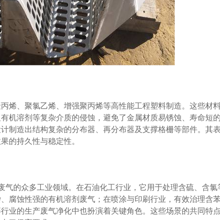
聚丙烯、聚氯乙烯、增强聚丙烯等高性能工程塑料制造。这些材
及有机溶剂等复杂介质的侵蚀，避免了金属材质易锈蚀、寿命短
设计制造出结构复杂的分布器、再分布器及支撑格栅等部件。其
效果的持久性与稳定性。
s废气的众多工业领域。在石油化工行业，它用于处理含硫、含氯
杂、腐蚀性强的有机溶剂废气；在喷涂与印刷行业，有效治理含
等行业的生产废气净化中也扮演着关键角色。这些场景的共同特