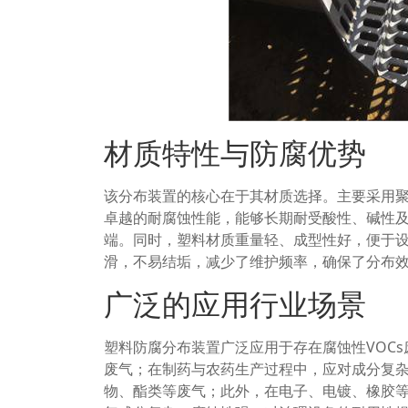
材质特性与防腐优势
该分布装置的核心在于其材质选择。主要采用
卓越的耐腐蚀性能，能够长期耐受酸性、碱性
端。同时，塑料材质重量轻、成型性好，便于
滑，不易结垢，减少了维护频率，确保了分布
广泛的应用行业场景
塑料防腐分布装置广泛应用于存在腐蚀性VOC
废气；在制药与农药生产过程中，应对成分复
物、酯类等废气；此外，在电子、电镀、橡胶