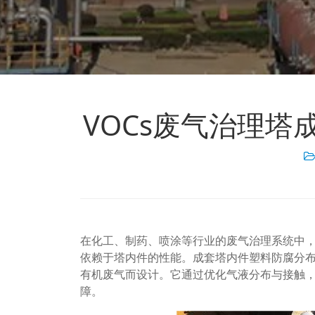
VOCs废气治理
在化工、制药、喷涂等行业的废气治理系统中，
依赖于塔内件的性能。成套塔内件塑料防腐分
有机废气而设计。它通过优化气液分布与接触
障。