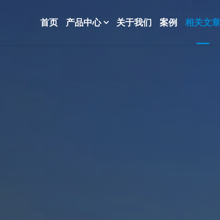
首页
产品中心
关于我们
案例
相关文
-波纹规整散堆填料-分子筛-