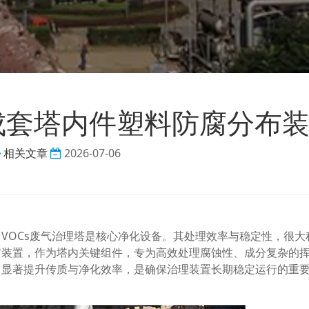
塔成套塔内件塑料防腐分布
相关文章
2026-07-06
VOCs废气治理塔是核心净化设备。其处理效率与稳定性，很大
布装置，作为塔内关键组件，专为高效处理腐蚀性、成分复杂的
，显著提升传质与净化效率，是确保治理装置长期稳定运行的重