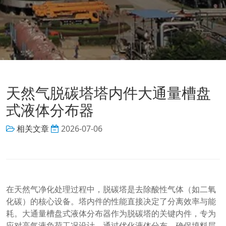
天然气脱碳塔塔内件大通量槽盘
式液体分布器
相关文章
2026-07-06
在天然气净化处理过程中，脱碳塔是去除酸性气体（如二氧
化碳）的核心设备。塔内件的性能直接决定了分离效率与能
耗。大通量槽盘式液体分布器作为脱碳塔的关键内件，专为
应对高气液负荷工况设计，通过优化液体分布，确保填料层