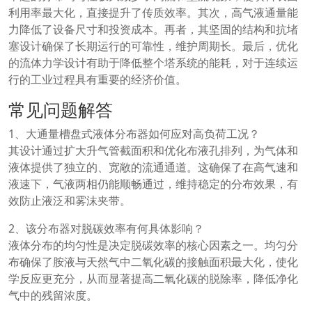
利用率最大化，直接提升了传质效率。其次，高气液通量能
力降低了设备尺寸和投资成本。再者，其坚固的结构和抗堵
塞设计确保了长期运行的可靠性，维护周期长。最后，优化
的流体力学设计有助于降低整个塔系统的能耗，对于连续运
行的工业过程具有重要的经济价值。
常见问题解答
1、大通量槽盘式液体分布器如何应对高负荷工况？
其设计通过扩大升气管截面积和优化布液孔排列，为气体和
液体提供了独立的、宽敞的流通通道。这确保了在高气速和
液速下，气液两相仍能顺畅通过，维持稳定的分布效果，有
效防止液泛和雾沫夹带。
2、该分布器对脱碳效率有何具体影响？
液体分布的均匀性是决定脱碳效率的核心因素之一。均匀分
布确保了胺液与天然气中二氧化碳的接触面积最大化，使化
学反应更充分，从而显著提高二氧化碳的脱除率，降低净化
气中的残留浓度。