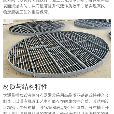
表面润湿均匀，从而显著提升气液传质效率，是实现高效、
稳定脱碳工艺的重要保障。
材质与结构特性
大通量槽盘式液体分布器通常采用高品质不锈钢或特种合金
制造，以适应脱碳工艺中可能存在的腐蚀性介质。其结构设
计精密，由分布槽、升气管和底盘等部件组成。分布槽上开
有大量经过精确计算的布液孔，确保液体能以细密均匀的液