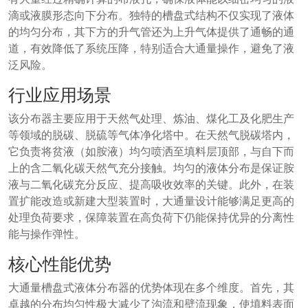
滴或液膜形态向下分布。独特的槽盘式结构不仅实现了液体
的均匀分布，其下方的升气管还为上升气体提供了通畅的通
道，有效降低了系统压降，特别适合大通量操作，避免了液
泛风险。
行业应用场景
该分布器主要应用于天然气处理、炼油、煤化工及化肥生产
等领域的脱碳、脱硫等气体净化塔中。在天然气脱碳塔内，
它负责将贫液（如胺液）均匀喷洒至填料层顶部，与自下而
上的含二氧化碳天然气充分接触。均匀的液体分布是保证胺
液与二氧化碳充分反应、提高吸收效率的关键。此外，在装
置扩能改造或新建大型装置时，大通量设计能够满足更高的
处理负荷要求，保障装置在高负荷下仍能保持优异的分离性
能与操作弹性。
核心性能优势
大通量槽盘式液体分布器的优势体现在多个维度。首先，其
卓越的分布均匀性极大减少了沟流和壁流现象，使填料表面