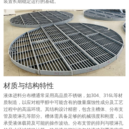
装置长期稳定运行的基础。
材质与结构特性
液体进料分布槽通常采用高品质不锈钢，如304、316L等材
质制造，以应对粗甲醇中可能含有的微量腐蚀性成分及工艺
过程中的高温环境。其结构设计精密，包含主槽体、分布支
管及喷淋孔等部分。槽体需具备足够的机械强度和刚度，以
承受液体载荷及可能的操作波动。分布支管的排列与喷淋孔