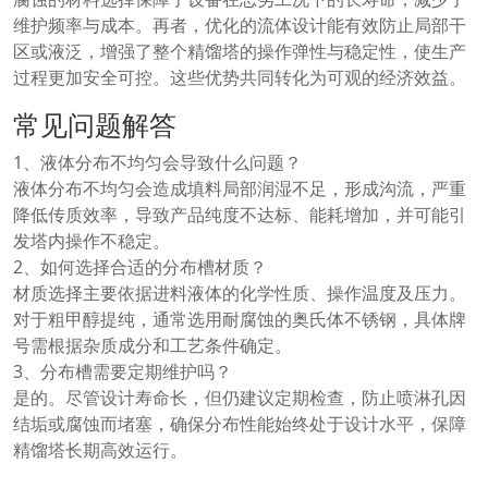
维护频率与成本。再者，优化的流体设计能有效防止局部干
区或液泛，增强了整个精馏塔的操作弹性与稳定性，使生产
过程更加安全可控。这些优势共同转化为可观的经济效益。
常见问题解答
1、液体分布不均匀会导致什么问题？
液体分布不均匀会造成填料局部润湿不足，形成沟流，严重
降低传质效率，导致产品纯度不达标、能耗增加，并可能引
发塔内操作不稳定。
2、如何选择合适的分布槽材质？
材质选择主要依据进料液体的化学性质、操作温度及压力。
对于粗甲醇提纯，通常选用耐腐蚀的奥氏体不锈钢，具体牌
号需根据杂质成分和工艺条件确定。
3、分布槽需要定期维护吗？
是的。尽管设计寿命长，但仍建议定期检查，防止喷淋孔因
结垢或腐蚀而堵塞，确保分布性能始终处于设计水平，保障
精馏塔长期高效运行。