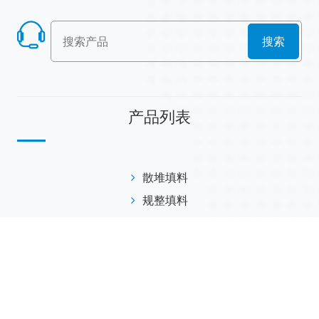
搜索
产品列表
散堆填料
规整填料
塔内件
陶瓷球
研磨介质
分子筛
活性氧化铝