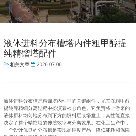
液体进料分布槽塔内件粗甲醇提
纯精馏塔配件
相关文章
2026-07-06
液体进料分布槽是精馏塔内件中的关键组件，尤其在粗甲醇
提纯等精细分离过程中扮演着核心角色。它负责将上游来的
液体原料均匀地分布到下方的填料层或塔盘上，其性能直接
决定了整个精馏塔的传质效率与分离效果。在化工生产中，
一个设计优良的分布槽是实现高纯度产品、降低能耗和保障