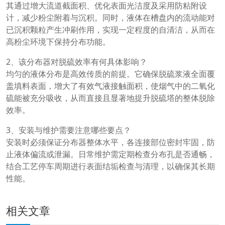
其通过增大流道截面积、优化表面光洁度及采用防粘附设
计，减少粉尘附着与沉积。同时，液体在槽盘内的流动能对
已沉积颗粒产生冲刷作用，实现一定程度的自清洁，从而在
高粉尘环境下保持分布功能。
2、该分布器对脱硫效率有何具体影响？
均匀的液体分布是高效传质的前提。它确保脱硫浆液全面覆
盖填料表面，增大了有效气液接触面积，使烟气中的二氧化
硫能被充分吸收，从而直接且显著地提升脱硫塔的整体脱除
效率。
3、安装与维护需要注意哪些要点？
安装时必须保证分布器整体水平，各连接部位密封牢固，防
止液体偏流或泄漏。日常维护需定期检查分布孔是否通畅，
结合工艺停车周期进行表面结垢检查与清理，以确保其长期
性能。
相关文章