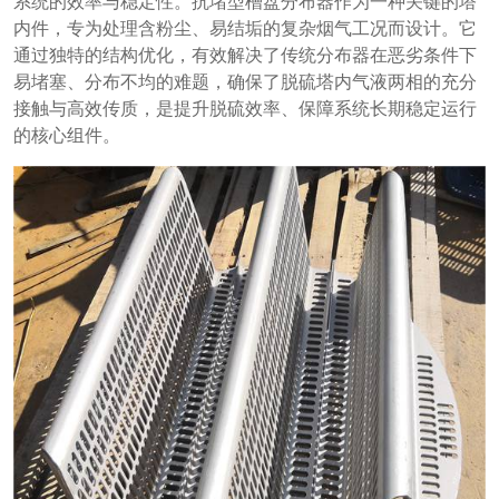
系统的效率与稳定性。抗堵型槽盘分布器作为一种关键的塔
内件，专为处理含粉尘、易结垢的复杂烟气工况而设计。它
通过独特的结构优化，有效解决了传统分布器在恶劣条件下
易堵塞、分布不均的难题，确保了脱硫塔内气液两相的充分
接触与高效传质，是提升脱硫效率、保障系统长期稳定运行
的核心组件。