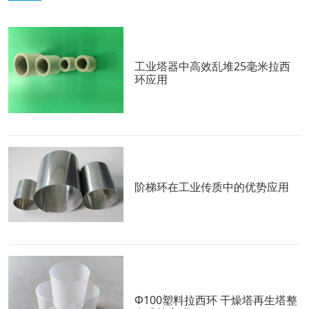
工业塔器中高效乱堆25毫米拉西
环应用
阶梯环在工业传质中的优势应用
Φ100塑料拉西环 干燥塔再生塔整