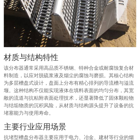
材质与结构特性
该分布器通常采用高品质不锈钢、特种合金或耐腐蚀复合材
料制造，以应对脱硫浆液及烟尘的腐蚀与磨损。其核心结构
为多层槽盘式设计，盘面上分布有精心排列的导流槽与溢流
堰。这种结构不仅能实现液体在填料表面的均匀分布，其宽
敞的流道与抗粘附表面处理技术，还显著降低了固体颗粒物
与结垢物质的沉积风险，从材质与结构源头提升了设备的抗
堵塞能力与使用寿命。
主要行业应用场景
抗堵型槽盘分布器主要应用于电力、冶金、建材等行业的烟