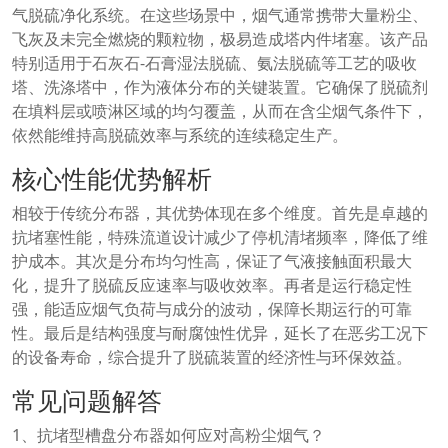
气脱硫净化系统。在这些场景中，烟气通常携带大量粉尘、
飞灰及未完全燃烧的颗粒物，极易造成塔内件堵塞。该产品
特别适用于石灰石-石膏湿法脱硫、氨法脱硫等工艺的吸收
塔、洗涤塔中，作为液体分布的关键装置。它确保了脱硫剂
在填料层或喷淋区域的均匀覆盖，从而在含尘烟气条件下，
依然能维持高脱硫效率与系统的连续稳定生产。
核心性能优势解析
相较于传统分布器，其优势体现在多个维度。首先是卓越的
抗堵塞性能，特殊流道设计减少了停机清堵频率，降低了维
护成本。其次是分布均匀性高，保证了气液接触面积最大
化，提升了脱硫反应速率与吸收效率。再者是运行稳定性
强，能适应烟气负荷与成分的波动，保障长期运行的可靠
性。最后是结构强度与耐腐蚀性优异，延长了在恶劣工况下
的设备寿命，综合提升了脱硫装置的经济性与环保效益。
常见问题解答
1、抗堵型槽盘分布器如何应对高粉尘烟气？