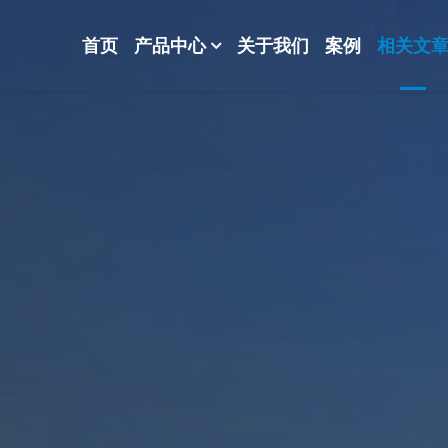
首页
产品中心
关于我们
案例
相关文
-波纹规整散堆填料-分子筛-