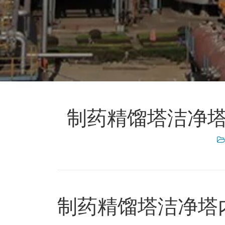
制药精馏塔洁净塔
制药精馏塔洁净塔