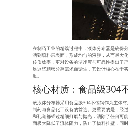
在制药工业的精馏过程中，液体分布器是确保
洒到填料层表面，形成均匀的液膜，从而最大
传质效率，更对设备的洁净度与可靠性提出了严
足这些精密分离需求而诞生，其设计核心在于
度。
核心材质：食品级304
该液体分布器采用食品级304不锈钢作为主体
制药与食品化工设备的首选。更重要的是，经过
和孔道都经过精细打磨与抛光，消除了任何可
面极大降低了流体阻力，防止了物料挂壁，同时确