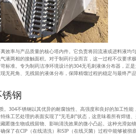
分离效率与产品质量的核心塔内件。它负责将回流液或进料液均
化气液两相的接触面积。对于制药行业而言，这一过程不仅要求
苛标准。专为制药洁净环境设计的304无毛刺液体分布器，正是
实现无死角、无残留的液体分布，保障精馏过程的稳定与最终产
不锈钢
材质。304不锈钢以其优异的耐腐蚀性、高强度和良好的加工性能
特殊工艺处理的表面实现了“无毛刺”状态，这意味着所有焊缝、
能藏匿微生物或残留物、影响清洗效果的微小凸起。这种光滑如
保了在CIP（在线清洗）和SIP（在线灭菌）过程中能够被彻