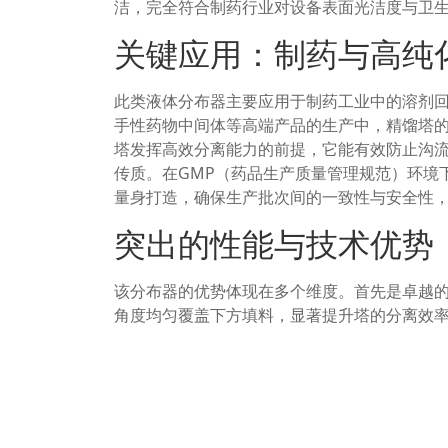
洁，完全符合制药行业对设备表面光洁度与卫
关键应用：制药与高纯
此类液体分布器主要应用于制药工业中的溶剂
手性药物中间体等高端产品的生产中，精馏塔
塔发挥高效分离能力的前提，它能有效防止沟
传质。在GMP（药品生产质量管理规范）环境
量身打造，确保生产批次间的一致性与安全性
突出的性能与技术优势
该分布器的优势体现在多个维度。首先是卓越
角度均匀覆盖下方填料，显著提升塔的分离效
污染风险，便于验证和清洁。第三是出色的结构
与清洗剂，使用寿命长，维护成本低。最后是
计，确保与整个精馏系统完美匹配，实现工艺
常见问题解答