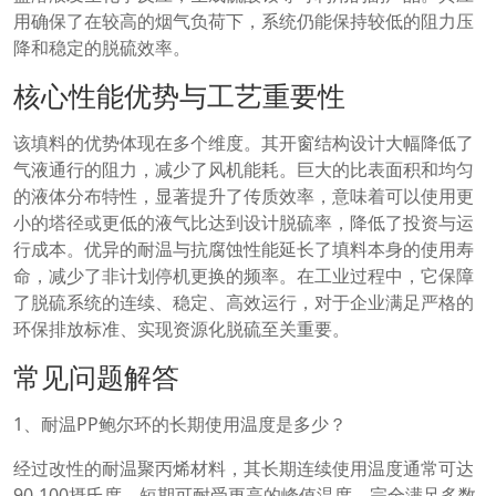
用确保了在较高的烟气负荷下，系统仍能保持较低的阻力压
降和稳定的脱硫效率。
核心性能优势与工艺重要性
该填料的优势体现在多个维度。其开窗结构设计大幅降低了
气液通行的阻力，减少了风机能耗。巨大的比表面积和均匀
的液体分布特性，显著提升了传质效率，意味着可以使用更
小的塔径或更低的液气比达到设计脱硫率，降低了投资与运
行成本。优异的耐温与抗腐蚀性能延长了填料本身的使用寿
命，减少了非计划停机更换的频率。在工业过程中，它保障
了脱硫系统的连续、稳定、高效运行，对于企业满足严格的
环保排放标准、实现资源化脱硫至关重要。
常见问题解答
1、耐温PP鲍尔环的长期使用温度是多少？
经过改性的耐温聚丙烯材料，其长期连续使用温度通常可达
90-100摄氏度，短期可耐受更高的峰值温度，完全满足多数