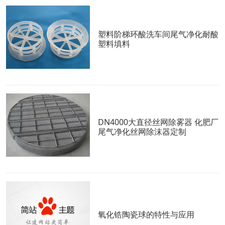
塑料阶梯环酸洗车间尾气净化耐酸
塑料填料
DN4000大直径丝网除雾器 化肥厂
尾气净化丝网除沫器定制
氧化锆陶瓷球的特性与应用