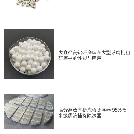
大直径高铝研磨珠在大型球磨机粗
研磨中的性能与应用
高分离效率折流板除雾器 95%微
米级雾滴捕捉除沫器