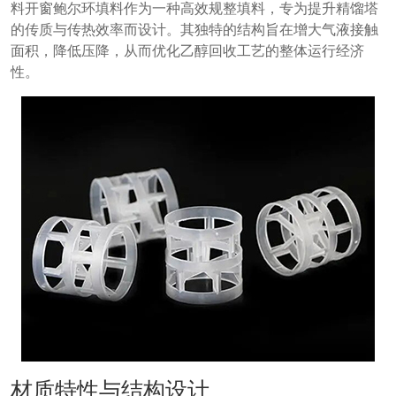
料开窗鲍尔环填料作为一种高效规整填料，专为提升精馏塔
的传质与传热效率而设计。其独特的结构旨在增大气液接触
面积，降低压降，从而优化乙醇回收工艺的整体运行经济
性。
材质特性与结构设计