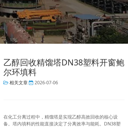
乙醇回收精馏塔DN38塑料开窗鲍
尔环填料
相关文章
2026-07-06
在化工分离过程中，精馏塔是实现乙醇高效回收的核心设
备。塔内填料的性能直接决定了分离效率与能耗。DN38塑