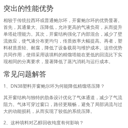
突出的性能优势
相较于传统拉西环或普通鲍尔环，开窗鲍尔环的优势显著。
首先，其通量大、压降低，允许更高的气液负荷，从而提升
单塔处理能力。其次，开窗结构强化了内部混合，减少了壁
流效应，使气液分布更均匀，传质效率大幅提高。再者，塑
料材质质轻、耐腐，降低了设备载荷与维护成本。这些优势
共同作用，使得采用该填料的精馏塔能在更低的回流比下实
现相同的分离要求，显著降低了蒸汽消耗与运行成本。
常见问题解答
1、DN38塑料开窗鲍尔环为何能降低精馏塔压降？
其开窗结构与独特的肋条设计优化了气体通道，减少了气流
阻力。气体可穿过窗口，路径更顺畅，避免了局部涡流与过
大的动能损耗，从而实现了较低的系统压降。
2、这种填料对乙醇回收纯度有何影响？