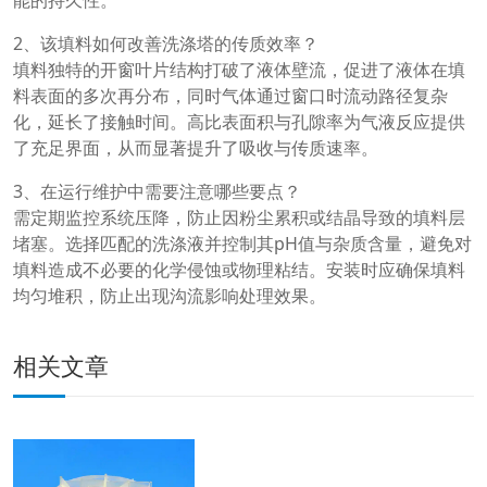
能的持久性。
2、该填料如何改善洗涤塔的传质效率？
填料独特的开窗叶片结构打破了液体壁流，促进了液体在填
料表面的多次再分布，同时气体通过窗口时流动路径复杂
化，延长了接触时间。高比表面积与孔隙率为气液反应提供
了充足界面，从而显著提升了吸收与传质速率。
3、在运行维护中需要注意哪些要点？
需定期监控系统压降，防止因粉尘累积或结晶导致的填料层
堵塞。选择匹配的洗涤液并控制其pH值与杂质含量，避免对
填料造成不必要的化学侵蚀或物理粘结。安装时应确保填料
均匀堆积，防止出现沟流影响处理效果。
相关文章