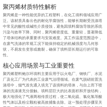
聚丙烯材质特性解析
聚丙烯是一种性能优异的工程塑料，在化工填料领域应用广
泛。该材质具备出色的耐化学腐蚀性，能够长期耐受洗涤塔
中常见的酸性或碱性介质侵蚀，避免因填料腐蚀导致的系统
污染与效率下降。同时，聚丙烯密度低、重量轻，显著降低
了塔体结构的承重要求与安装难度。其工作温度范围适中，
在废气洗涤的常规工况下能保持稳定的机械强度与几何形
状，不易发生变形或脆裂，确保了填料层长期运行的可靠
性。
核心应用场景与工业重要性
聚丙烯塑料鲍尔环填料主要应用于以火电厂、钢铁厂、水泥
厂及化工厂为代表的工业废气治理领域。在废气脱硝前置洗
涤塔中，烟气首先通入填充了该填料的塔体，与自上而下喷
淋的洗涤液充分接触。填料层巨大的比表面积和开放结构，
极大地强化了气液两相传质过程，使二氧化硫、氯化氢等酸
性气体以及粉尘颗粒被高效捕集去除。这一预处理步骤至关