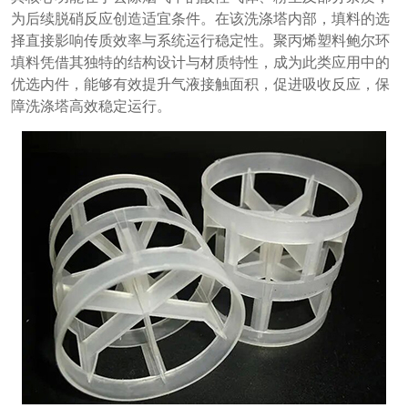
为后续脱硝反应创造适宜条件。在该洗涤塔内部，填料的选
择直接影响传质效率与系统运行稳定性。聚丙烯塑料鲍尔环
填料凭借其独特的结构设计与材质特性，成为此类应用中的
优选内件，能够有效提升气液接触面积，促进吸收反应，保
障洗涤塔高效稳定运行。