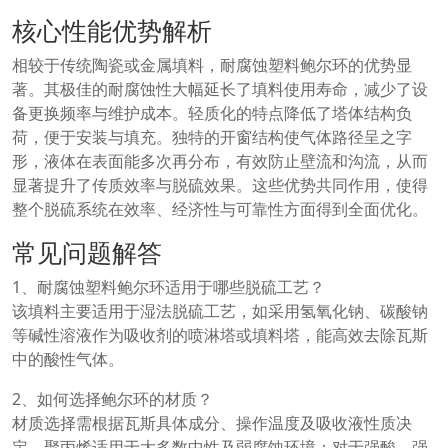
核心性能优势解析
相较于传统陶瓷或金属填料，耐腐蚀塑料鲍尔环的优势显
著。其极佳的耐腐蚀性大幅延长了填料使用寿命，减少了设
备更换频率与维护成本。轻质化的特点降低了塔体结构负
荷，便于安装与填充。独特的开窗结构使气体路径呈之字
形，液体在表面能多次再分布，有效防止壁流和沟流，从而
显著提升了传质效率与脱硫效果。这些优势共同作用，使得
整个脱硫系统在效率、经济性与可靠性方面得到全面优化。
常见问题解答
1、耐腐蚀塑料鲍尔环适用于哪些脱硫工艺？
该填料主要适用于湿法脱硫工艺，如采用氢氧化钠、碳酸钠
等碱性溶液作为吸收剂的喷淋塔或填料塔，能高效去除瓦斯
中的酸性气体。
2、如何选择鲍尔环的材质？
材质选择需根据瓦斯具体成分、操作温度及吸收液性质决
定。聚丙烯适用于大多数中性及弱腐蚀环境；对于强酸、强