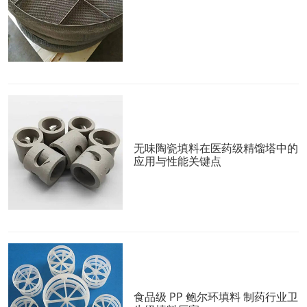
无味陶瓷填料在医药级精馏塔中的
应用与性能关键点
食品级 PP 鲍尔环填料 制药行业卫