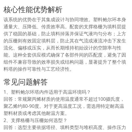
核心性能优势解析
该系统的优势在于其集成设计与协同增效。塑料鲍尔环本身
通量大、压降低、传质效率高。配套的支撑格栅为填料层提
供了稳固的基础，防止填料掉落并保证气液均匀分布；上方
的压栅则有效固定填料层，防止其在气流或液流冲击下发生
流化、偏移或压实，从而长期维持初始设计的空隙率与性
能。这种全套供应模式确保了各部件间的匹配度，避免了因
组件不兼容导致的效率损失或结构问题，显著提升了整个填
料塔的操作可靠性与工艺经济性。
常见问题解答
1、塑料鲍尔环塔内件适用于高温环境吗？
回答：常规聚丙烯材质的使用温度通常不超过100摄氏度，
聚乙烯约80-90度。对于更高温度工况，需选用特定耐高温
塑料材质或考虑其他耐温方案。
2、支撑格栅与压栅如何选型？
回答：选型主要依据塔径、填料类型与堆积高度、操作压力