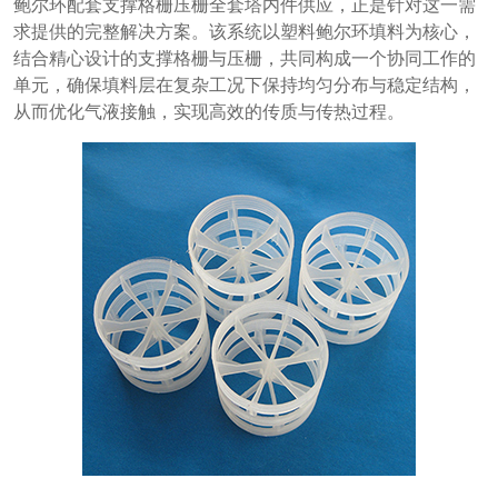
鲍尔环配套支撑格栅压栅全套塔内件供应，正是针对这一需
求提供的完整解决方案。该系统以塑料鲍尔环填料为核心，
结合精心设计的支撑格栅与压栅，共同构成一个协同工作的
单元，确保填料层在复杂工况下保持均匀分布与稳定结构，
从而优化气液接触，实现高效的传质与传热过程。