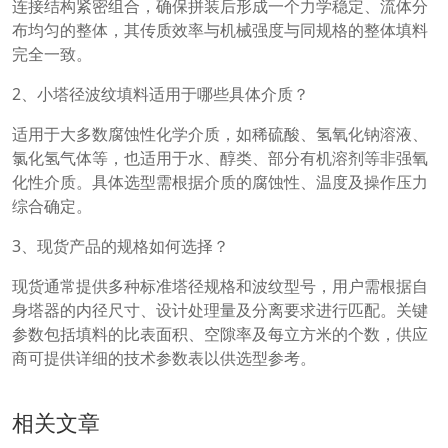
连接结构紧密组合，确保拼装后形成一个力学稳定、流体分
布均匀的整体，其传质效率与机械强度与同规格的整体填料
完全一致。
2、小塔径波纹填料适用于哪些具体介质？
适用于大多数腐蚀性化学介质，如稀硫酸、氢氧化钠溶液、
氯化氢气体等，也适用于水、醇类、部分有机溶剂等非强氧
化性介质。具体选型需根据介质的腐蚀性、温度及操作压力
综合确定。
3、现货产品的规格如何选择？
现货通常提供多种标准塔径规格和波纹型号，用户需根据自
身塔器的内径尺寸、设计处理量及分离要求进行匹配。关键
参数包括填料的比表面积、空隙率及每立方米的个数，供应
商可提供详细的技术参数表以供选型参考。
相关文章