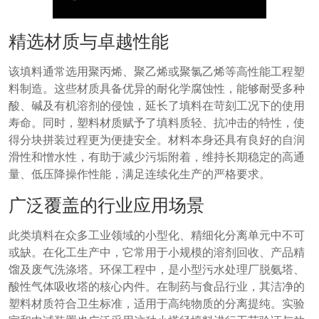
精选材质与卓越性能
该填料通常选用聚丙烯、聚乙烯或聚氯乙烯等高性能工程塑
料制造。这些材质具备优异的耐化学腐蚀性，能够耐受多种
酸、碱及有机溶剂的侵蚀，延长了填料在苛刻工况下的使用
寿命。同时，塑料材质赋予了填料质轻、抗冲击的特性，使
得分块拼装过程更为便捷安全。材料本身还具有良好的自润
滑性和憎水性，有助于减少污垢附着，维持长期稳定的高通
量、低压降操作性能，满足连续化生产的严格要求。
广泛覆盖的行业应用场景
此类填料在众多工业领域的小型化、精细化分离单元中不可
或缺。在化工生产中，它常用于小规模的溶剂回收、产品精
馏及废气洗涤塔。环保工程中，是小型污水处理厂脱氨塔、
酸性气体吸收塔的核心内件。在制药与食品行业，其洁净的
塑料材质符合卫生标准，适用于高纯物质的分离提纯。实验