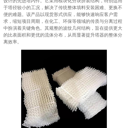
设计的先进塔内件。它采用模块化分块拼装结构，特别适用
于塔径较小的工况，解决了传统整体填料安装困难、更换不
便的难题。该产品以现货形式供应，能够快速响应客户需
求，缩短项目周期，在化工、环保等领域的传质与分离过程
中扮演着关键角色。其规整的波纹几何结构，旨在提供更大
的比表面积和更优的流体分布，从而显著提升塔器的整体分
离效率。