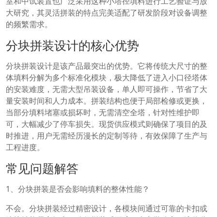
室和中试装置也广泛采用这种小塔径填料进行工艺验证与放
大研究，其灵活拼装的特点完美适配了研发阶段对设备调整
的频繁需求。
分块拼装设计的核心优势
分块拼装设计是该产品最突出的优势。它将传统大尺寸的整
体填料分解为多个标准化模块，极大降低了进入小口径塔体
的安装难度，无需大型吊装设备，单人即可操作，节省了大
量安装时间和人力成本。拼装结构也便于局部检修或更换，
当部分填料堵塞或损坏时，无需清空全塔，针对性维护即
可，大幅减少了停车损失。现货供应模式则确保了项目的及
时推进，用户无需经历漫长的定制等待，有效保障了生产与
工程进度。
常见问题解答
1、分块拼装是否会影响填料的整体性能？
不会。分块拼装经过精密设计，各模块间通过可靠的卡扣或