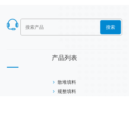
搜索
产品列表
散堆填料
规整填料
塔内件
陶瓷球
研磨介质
分子筛