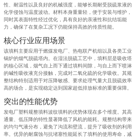
性、耐温性以及良好的机械强度，能够长期耐受脱硫浆液的
化学侵蚀与温度波动。材料本身重量轻，便于安装与维护，
同时其表面特性经过优化，具有良好的亲液性和抗结垢能
力，确保了在复杂工况下仍能保持高效的传质性能。
核心行业应用场景
该填料主要应用于燃煤发电厂、热电联产机组以及各类工业
锅炉的烟气脱硫塔内。在湿法脱硫工艺中，填料层是吸收塔
的核心区域，烟气自上而下通过填料间隙，与自上而下喷淋
的碱性吸收液充分接触，完成对二氧化硫的化学吸收。其规
整结构特别适用于对压降敏感、要求处理气量大且脱硫效率
高的场合，是实现稳定达到国家超低排放标准的重要保障。
突出的性能优势
发电厂塑料规整填料波纹填料的优势体现在多个维度。其高
通量、低压降的特性显著降低了风机的能耗。规整结构带来
的均匀气液分布，避免了沟流和壁流，提升了吸收剂的利用
率。优异的耐腐蚀与抗堵塞性能延长了填料的使用寿命，减