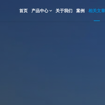
首页
产品中心
关于我们
案例
相关文
-波纹规整散堆填料-分子筛-