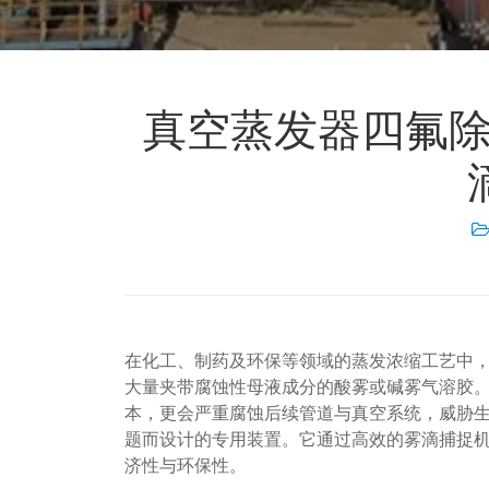
真空蒸发器四氟除雾
在化工、制药及环保等领域的蒸发浓缩工艺中
大量夹带腐蚀性母液成分的酸雾或碱雾气溶胶
本，更会严重腐蚀后续管道与真空系统，威胁
题而设计的专用装置。它通过高效的雾滴捕捉
济性与环保性。