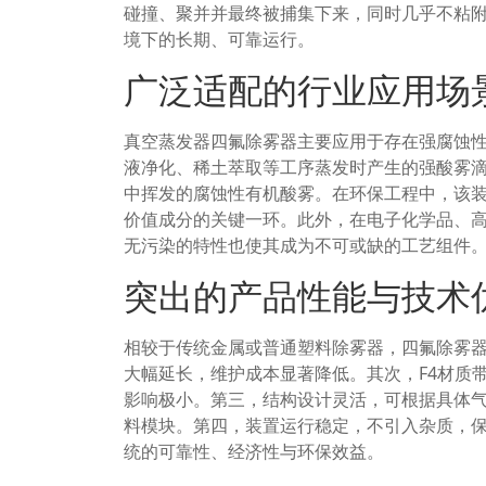
碰撞、聚并并最终被捕集下来，同时几乎不粘
境下的长期、可靠运行。
广泛适配的行业应用场
真空蒸发器四氟除雾器主要应用于存在强腐蚀
液净化、稀土萃取等工序蒸发时产生的强酸雾
中挥发的腐蚀性有机酸雾。在环保工程中，该
价值成分的关键一环。此外，在电子化学品、
无污染的特性也使其成为不可或缺的工艺组件
突出的产品性能与技术
相较于传统金属或普通塑料除雾器，四氟除雾
大幅延长，维护成本显著降低。其次，F4材质
影响极小。第三，结构设计灵活，可根据具体
料模块。第四，装置运行稳定，不引入杂质，
统的可靠性、经济性与环保效益。