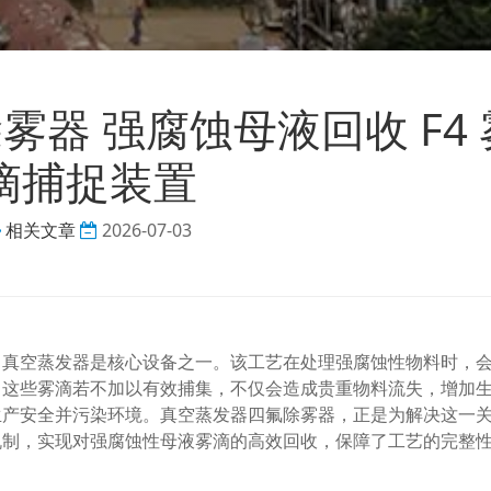
器 强腐蚀母液回收 F4 
滴捕捉装置
相关文章
2026-07-03
，真空蒸发器是核心设备之一。该工艺在处理强腐蚀性物料时，
。这些雾滴若不加以有效捕集，不仅会造成贵重物料流失，增加
生产安全并污染环境。真空蒸发器四氟除雾器，正是为解决这一
机制，实现对强腐蚀性母液雾滴的高效回收，保障了工艺的完整