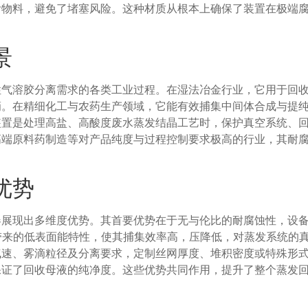
附物料，避免了堵塞风险。这种材质从根本上确保了装置在极端
景
性气溶胶分离需求的各类工业过程。在湿法冶金行业，它用于回
滴。在精细化工与农药生产领域，它能有效捕集中间体合成与提
装置是处理高盐、高酸度废水蒸发结晶工艺时，保护真空系统、
高端原料药制造等对产品纯度与过程控制要求极高的行业，其耐
。
优势
器展现出多维度优势。其首要优势在于无与伦比的耐腐蚀性，设
带来的低表面能特性，使其捕集效率高，压降低，对蒸发系统的
气速、雾滴粒径及分离要求，定制丝网厚度、堆积密度或特殊形
保证了回收母液的纯净度。这些优势共同作用，提升了整个蒸发