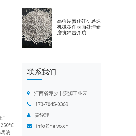
高强度氮化硅研磨珠
机械零件表面处理研
磨抗冲击介质
联系我们
江西省萍乡市安源工业园
173-7045-0369
黄经理
王”，
50℃
info@helvo.cn
小雾滴