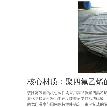
核心材质：聚四氟乙烯
该除雾装置的核心构件均采用高品质聚四氟乙烯
其化学稳定性极为出色，能够耐受包括浓硫酸、浓
的宽广温度范围内保持性能稳定。由F4制成的