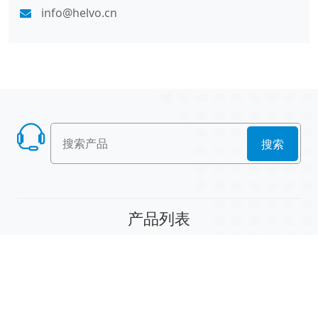
info@helvo.cn
搜索
产品列表
散堆填料
规整填料