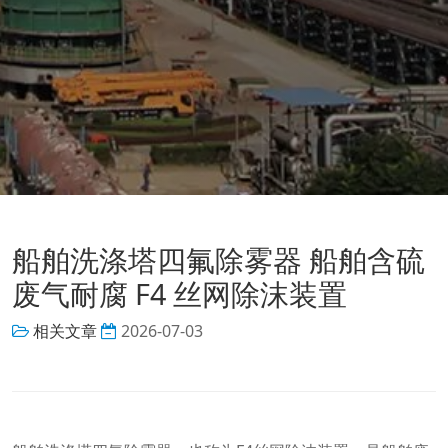
船舶洗涤塔四氟除雾器 船舶含硫
废气耐腐 F4 丝网除沫装置
相关文章
2026-07-03