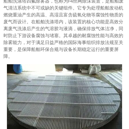
船舶洗涤塔四氟除雾器，也称为F4丝网除沫装置，是船舶废
气清洁系统中不可或缺的关键组件。它专为处理船舶发动机
燃烧重油产生的高温、高湿且富含硫氧化物等腐蚀性物质的
废气而设计。在船舶洗涤塔内，该装置的核心功能是高效分
离废气洗涤后产生的气溶胶与液滴，确保排放气体洁净，同
时防止下游设备腐蚀与堵塞。其卓越的耐腐蚀性能与高效的
除雾能力，对于满足日益严格的国际海事组织排放法规至关
重要，是保障船舶环保合规与设备长期稳定运行的重要屏
障。