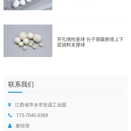
开孔惰性瓷球 分子筛吸附塔上下
层填料支撑球
联系我们
江西省萍乡市安源工业园
173-7045-0369
黄经理