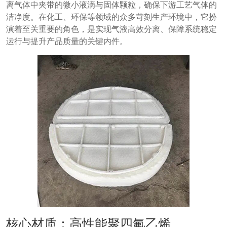
离气体中夹带的微小液滴与固体颗粒，确保下游工艺气体的
洁净度。在化工、环保等领域的众多苛刻生产环境中，它扮
演着至关重要的角色，是实现气液高效分离、保障系统稳定
运行与提升产品质量的关键内件。
核心材质：高性能聚四氟乙烯