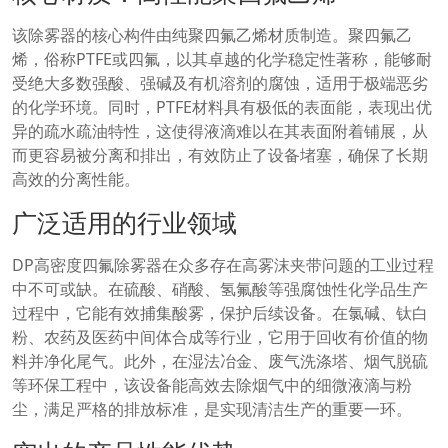
该除雾器的核心构件由纯聚四氟乙烯材质制造。聚四氟乙
烯，俗称PTFE或四氟，以其卓越的化学稳定性著称，能够耐
受绝大多数强酸、强碱及有机溶剂的腐蚀，适用于极端恶劣
的化学环境。同时，PTFE材料具有极低的表面能，表现出优
异的疏水疏油特性，这使得液滴难以在其表面附着铺展，从
而更容易被分离和排出，有效防止了设备堵塞，确保了长期
高效的分离性能。
广泛适用的行业领域
DP高密度四氟除雾器在众多存在高雾沫夹带问题的工业过程
中不可或缺。在硫酸、硝酸、氢氟酸等强腐蚀性化学品生产
过程中，它能有效捕集酸雾，保护后续设备。在氯碱、钛白
粉、农药及医药中间体合成等行业，它用于回收有价值的物
料并净化尾气。此外，在湿法冶金、废气洗涤塔、烟气脱硫
等环保工程中，该设备能高效去除烟气中的细微液滴与粉
尘，满足严格的排放标准，是实现清洁生产的重要一环。