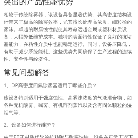
突出的产品性能优势
相较于传统除雾器，该设备具备显著优势。其高密度结构设
计带来了极高的除雾效率，尤其擅长处理高浓度、细粒径的
雾沫。卓越的耐腐蚀性能使其寿命远超金属或塑料材质设
备，大幅降低维护成本。独特的表面特性保证了良好的抗堵
塞能力，在粘性介质中也能稳定运行。同时，设备压降低，
有助于减少系统能耗。这些优势共同确保了生产过程的连续
性、安全性与经济性。
常见问题解答
1、DP高密度四氟除雾器适用于哪些介质？
该设备特别适用于强腐蚀性、高雾沫浓度的气液混合物，如
各种无机酸雾、碱雾、有机溶剂蒸汽以及含有固体颗粒的湿
烟气等。
2、设备如何进行维护？
由于PTFE材质优异的抗粘附与耐腐蚀性，设备在正常工况下