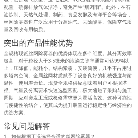
配置，确保排放气体洁净，避免产生“烟囱雨”。此外，在石
油炼制、天然气处理、制药、食品发酵及海洋平台等场合，
丝网除雾器也广泛应用于分离油气、去除酸雾、保障空气质
量及回收有用物质。
突出的产品性能优势
全规格现货丝网除雾器的优势体现在多个维度。其分离效率
极高，对于粒径大于3-5微米的液滴去除率通常可达99%以
上，压降低，能耗小。结构紧凑，安装简便，几乎不占用过
多塔内空间。金属丝网材质赋予了设备良好的机械强度与耐
温性，使用寿命长。现货全规格供应意味着用户可根据塔
径、气量及分离要求快速选型匹配，极大缩短了采购与施工
周期，应对突发工况或检修需求更为灵活高效。这种可靠性
与便捷性的结合，使其成为提升装置运行稳定性与经济性的
优选方案。
常见问题解答
1、如何根据工况选择合适的丝网除雾器？