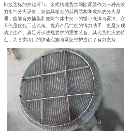
排放达标的关键环节。全规格现货丝网除雾器作为一种高效
的水气分离设备，凭借其精密的丝网结构和成熟的分离原
理，能够有效捕集和去除气体中夹带的微小液滴与雾沫。它
不仅是优化工艺流程、提升产品纯度的得力助手，更是实现
清洁生产、满足环保法规要求的重要装备。其现货供应的特
点，为各类项目的快速实施与紧急维护提供了有力支持。