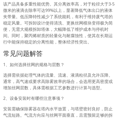
该产品具备多重性能优势。其分离效率高，对于粒径大于3-5
微米的液滴去除率可达99%以上，显著降低气体出口的液体
夹带量。低压降特性减少了系统能耗，有利于维持废气塔的
稳定风量。可拆卸设计使得清洗、更换丝网模块变得极为简
便，无需大规模拆卸塔体，大幅降低了维护成本与停机时
间。同时，聚丙烯材质的轻量化与耐腐蚀性，使其在长期运
行中能保持稳定的分离性能，整体经济性突出。
常见问题解答
1、如何选择丝网的规格与层数？
选择需依据处理气体的流量、流速、液滴粒径及允许压降。
通常，高气速或要求高除雾效率的场合，会选用更高密度或
增加丝网层数，具体需根据工艺参数进行计算与选型。
2、设备安装时有哪些注意事项？
安装需确保除雾器在塔内水平放置，与塔壁密封良好，防止
气流短路。气流方向应与丝网平面垂直，且需预留足够的拆