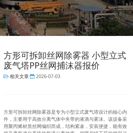
方形可拆卸丝网除雾器 小型立式
废气塔PP丝网捕沫器报价
相关文章
2026-07-03
方形可拆卸丝网除雾器是专为小型立式废气塔设计的核心内
件，主要用于高效分离气体中夹带的液滴与雾沫。该设备采
用聚丙烯材质丝网编织而成，结构紧凑，安装便捷，能有效