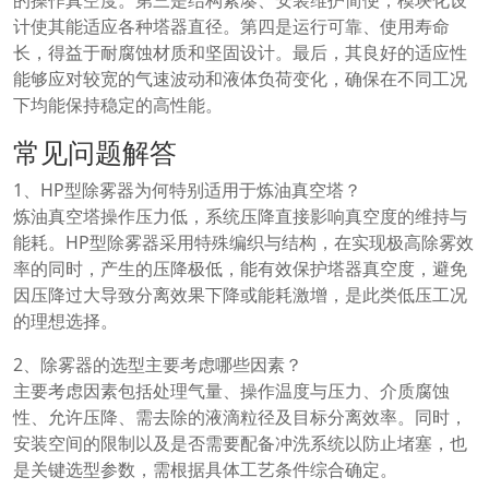
计使其能适应各种塔器直径。第四是运行可靠、使用寿命
长，得益于耐腐蚀材质和坚固设计。最后，其良好的适应性
能够应对较宽的气速波动和液体负荷变化，确保在不同工况
下均能保持稳定的高性能。
常见问题解答
1、HP型除雾器为何特别适用于炼油真空塔？
炼油真空塔操作压力低，系统压降直接影响真空度的维持与
能耗。HP型除雾器采用特殊编织与结构，在实现极高除雾效
率的同时，产生的压降极低，能有效保护塔器真空度，避免
因压降过大导致分离效果下降或能耗激增，是此类低压工况
的理想选择。
2、除雾器的选型主要考虑哪些因素？
主要考虑因素包括处理气量、操作温度与压力、介质腐蚀
性、允许压降、需去除的液滴粒径及目标分离效率。同时，
安装空间的限制以及是否需要配备冲洗系统以防止堵塞，也
是关键选型参数，需根据具体工艺条件综合确定。