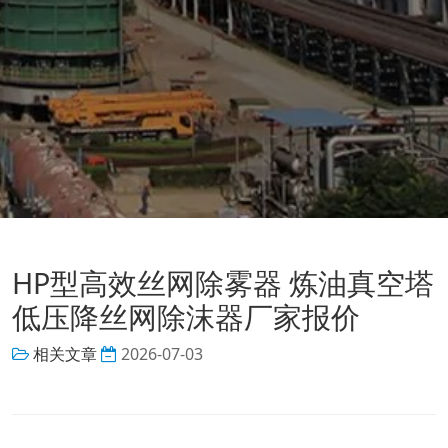
HP型高效丝网除雾器 炼油真空塔
低压降丝网除沫器厂家报价
相关文章
2026-07-03