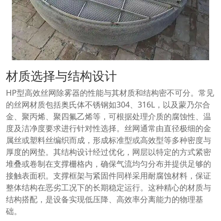
材质选择与结构设计
HP型高效丝网除雾器的性能与其材质和结构密不可分。常见
的丝网材质包括奥氏体不锈钢如304、316L，以及蒙乃尔合
金、聚丙烯、聚四氟乙烯等，可根据处理介质的腐蚀性、温
度及洁净度要求进行针对性选择。丝网通常由直径极细的金
属丝或塑料丝编织而成，形成标准型或高效型等多种密度与
厚度的网垫。其结构设计经过优化，网层以特定的方式紧密
堆叠或卷制在支撑栅格内，确保气流均匀分布并提供足够的
接触表面积。支撑框架与紧固件同样采用耐腐蚀材料，保证
整体结构在恶劣工况下的长期稳定运行。这种精心的材质与
结构搭配，是设备实现低压降、高效率分离能力的物理基
础。