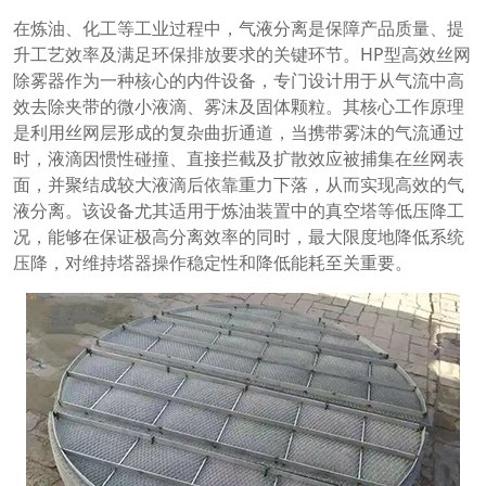
在炼油、化工等工业过程中，气液分离是保障产品质量、提
升工艺效率及满足环保排放要求的关键环节。HP型高效丝网
除雾器作为一种核心的内件设备，专门设计用于从气流中高
效去除夹带的微小液滴、雾沫及固体颗粒。其核心工作原理
是利用丝网层形成的复杂曲折通道，当携带雾沫的气流通过
时，液滴因惯性碰撞、直接拦截及扩散效应被捕集在丝网表
面，并聚结成较大液滴后依靠重力下落，从而实现高效的气
液分离。该设备尤其适用于炼油装置中的真空塔等低压降工
况，能够在保证极高分离效率的同时，最大限度地降低系统
压降，对维持塔器操作稳定性和降低能耗至关重要。