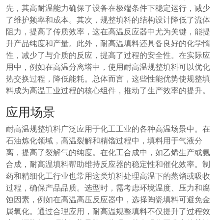
先，其高耐温能力确保了设备在极端条件下稳定运行，减少
了维护频率和成本。其次，规整填料的结构设计降低了流体
阻力，提高了传质效率，这在高温反应器中尤为关键，能提
升产品纯度和产量。此外，耐高温填料还具备良好的化学惰
性，减少了与介质的反应，提高了过程的安全性。在实际应
用中，例如在高温分离塔中，使用耐高温规整填料可以优化
热交换过程，降低能耗。总体而言，这些性能优势使规整填
料成为高温工业过程的核心组件，推动了生产效率的提升。
应用场景
耐高温规整填料广泛应用于化工工业的各种高温场景中。在
石油炼化领域，高温裂解和精馏过程中，填料用于气液分
离，提高了裂解气的纯度。在化工合成中，如乙烯生产或氨
合成，耐高温填料帮助维持反应器的稳定性和催化效率。制
药和精细化工行业也常用这类填料处理高温下的蒸馏或吸收
过程，确保产品品质。选型时，需考虑环境温度、压力和腐
蚀因素，例如在高温高压反应器中，选择陶瓷填料可避免金
属氧化。通过合理应用，耐高温规整填料不仅提升了过程效