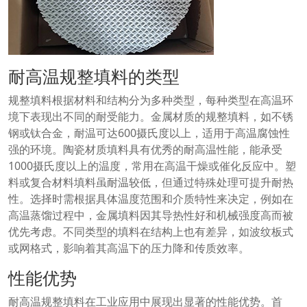
耐高温规整填料的类型
规整填料根据材料和结构分为多种类型，每种类型在高温环
境下表现出不同的耐受能力。金属材质的规整填料，如不锈
钢或钛合金，耐温可达600摄氏度以上，适用于高温腐蚀性
强的环境。陶瓷材质填料具有优秀的耐高温性能，能承受
1000摄氏度以上的温度，常用在高温干燥或催化反应中。塑
料或复合材料填料虽耐温较低，但通过特殊处理可提升耐热
性。选择时需根据具体温度范围和介质特性来决定，例如在
高温蒸馏过程中，金属填料因其导热性好和机械强度高而被
优先考虑。不同类型的填料在结构上也有差异，如波纹板式
或网格式，影响着其高温下的压力降和传质效率。
性能优势
耐高温规整填料在工业应用中展现出显著的性能优势。首